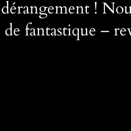
 dérangement ! Nous 
de fantastique – re