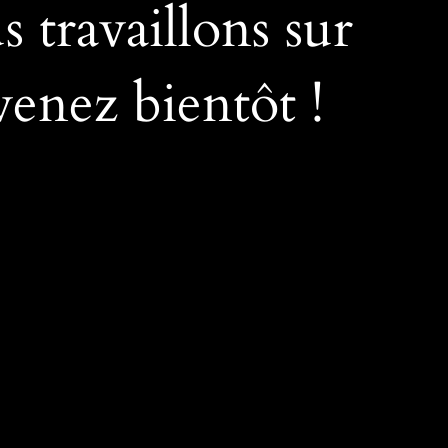
travaillons sur
venez bientôt !